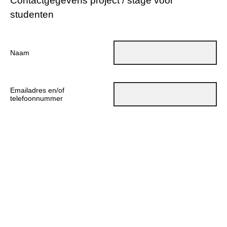
Contactgegevens project / stage voor
studenten
Naam
Emailadres en/of
telefoonnummer