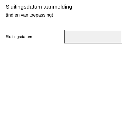
Sluitingsdatum aanmelding
(indien van toepassing)
Sluitingsdatum
Zichtbaarheid aanbod in KonJoin