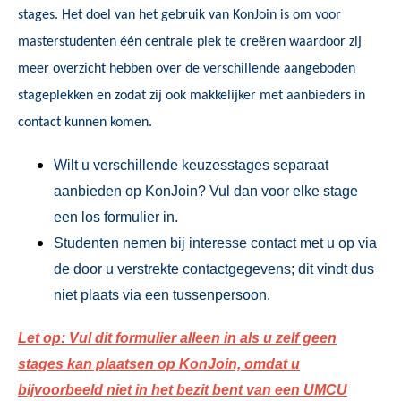
stages. Het doel van het gebruik van
KonJoin
is om voor
masterstudenten één centrale plek te creëren waardoor zij
meer overzicht hebben over de verschillende aangeboden
stageplekken en zodat zij ook makkelijker met aanbieders in
contact kunnen komen.
Wilt u verschillende keuzesstages separaat
aanbieden op KonJoin? Vul dan voor elke stage
een los formulier in.
Studenten nemen bij interesse contact met u op via
de door u verstrekte contactgegevens; dit vindt dus
niet plaats via een tussenpersoon.
Let op: Vul dit formulier alleen in als u zelf geen
stages kan plaatsen op KonJoin, omdat u
bijvoorbeeld niet in het bezit bent van een UMCU