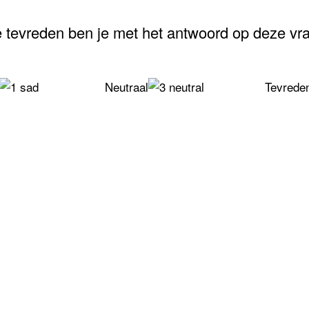
 tevreden ben je met het antwoord op deze vr
Neutraal
Tevrede